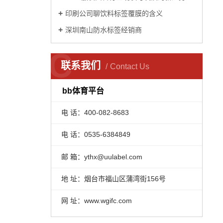
印刷公司聊饮料标签覆膜的含义
深圳南山防水标签经销商
C
联系我们
Contact Us
bb体育平台
电 话：400-082-8683
电 话：0535-6384849
邮 箱：ythx@uulabel.com
地 址：烟台市福山区蒲湾街156号
网 址：www.wgifc.com