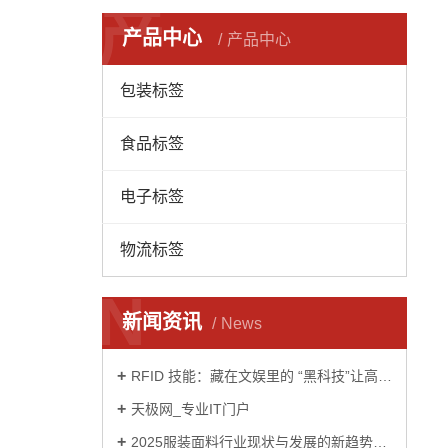
产
产品中心
产品中心
包装标签
食品标签
电子标签
物流标签
N
新闻资讯
News
RFID 技能：藏在文娱里的 “黑科技”让高兴再晋级
天极网_专业IT门户
2025服装面料行业现状与发展的新趋势及前景预测分析