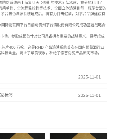
该防伪系统由上海复旦天臣领衔的技术团队承建，充分的利用了
工具简单性、全流程监控性等技术，全面立体追溯到每一瓶茅台酒的
。茅台防伪溯源系统建成后，将有力打击假酒，对茅台品牌建设有
A国际物联网平台日前与贵州茅台酒股份有限公司成功签署战略合
标市场，参股成都普什对公司具备拥有重要的战略意义，经考虑成
芯片400 万枚，这是RFID 产品追溯系统首次在国内葡萄酒行业
高科技含量，防止了窜货现象，杜绝了假冒伪劣产品流向市场。
2025-11-01
独家标签
2025-11-01