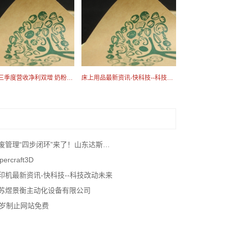
伊利前三季度营收净利双增 奶粉第二增长曲线持续高增
床上用品最新资讯-快科技--科技改动未来
管理“四步闭环”来了！山东达斯特一体机颠覆传统
percraft3D
印机最新资讯-快科技--科技改动未来
苏煜景衡主动化设备有限公司
8岁制止网站免费