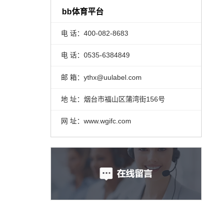
bb体育平台
电 话：400-082-8683
电 话：0535-6384849
邮 箱：ythx@uulabel.com
地 址：烟台市福山区蒲湾街156号
网 址：www.wgifc.com