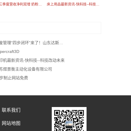
伊利前三季度营收净利双增 奶粉第二增长曲线持续高增
床上用品最新资讯-快科技--科技改动未来
管理“四步闭环”来了！山东达斯特一体机颠覆传统
percraft3D
印机最新资讯-快科技--科技改动未来
苏煜景衡主动化设备有限公司
8岁制止网站免费
联系我们
网站地图